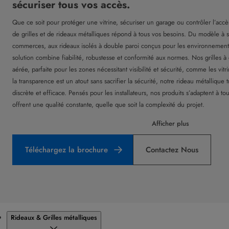
sécuriser tous vos accès.
Que ce soit pour protéger une vitrine, sécuriser un garage ou contrôler l’accè
de grilles et de rideaux métalliques répond à tous vos besoins. Du modèle à s
commerces, aux rideaux isolés à double paroi conçus pour les environnements
solution combine fiabilité, robustesse et conformité aux normes. Nos grilles à
aérée, parfaite pour les zones nécessitant visibilité et sécurité, comme les vit
la transparence est un atout sans sacrifier la sécurité, notre rideau métallique
discrète et efficace. Pensés pour les installateurs, nos produits s’adaptent à to
offrent une qualité constante, quelle que soit la complexité du projet.
Afficher plus
Téléchargez la brochure
Contactez Nous
Produits
Rideaux & Grilles métalliques