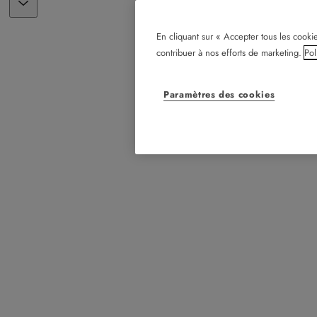
En cliquant sur « Accepter tous les cookie
contribuer à nos efforts de marketing.
Pol
Paramètres des cookies