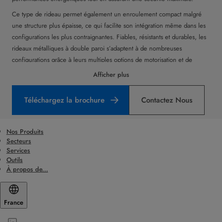
Ce type de rideau permet également un enroulement compact malgré
une structure plus épaisse, ce qui facilite son intégration même dans les
configurations les plus contraignantes. Fiables, résistants et durables, les
rideaux métalliques à double paroi s’adaptent à de nombreuses
configurations grâce à leurs multiples options de motorisation et de
finition.
Afficher plus
Téléchargez la brochure
Contactez Nous
Nos Produits
Secteurs
Services
Outils
À propos de...
France