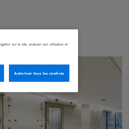
tion sur le site, analyser son utilisation et
Autoriser tous les cookies