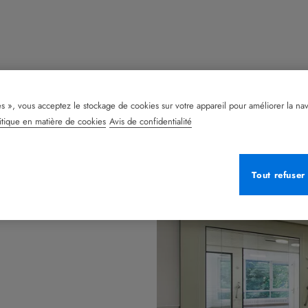
s », vous acceptez le stockage de cookies sur votre appareil pour améliorer la naviga
itique en matière de cookies
Avis de confidentialité
Tout refuser
oins spécifiques. Pour tous les
Blocs opératoires, Locaux de