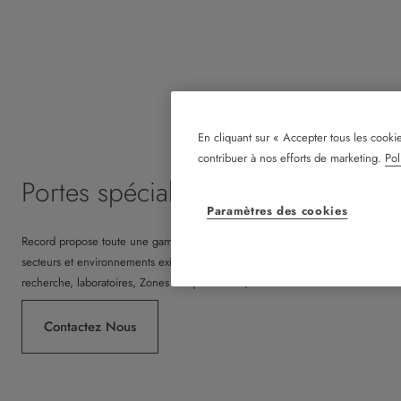
En cliquant sur « Accepter tous les cookie
contribuer à nos efforts de marketing.
Pol
Portes spéciales
Paramètres des cookies
Record propose toute une gamme de portes automatiques répondant à des bes
secteurs et environnements exigeant une conception spécifique : Coupe feu, 
recherche, laboratoires, Zones de quarantaine, Salles blanches etc.
Contactez Nous