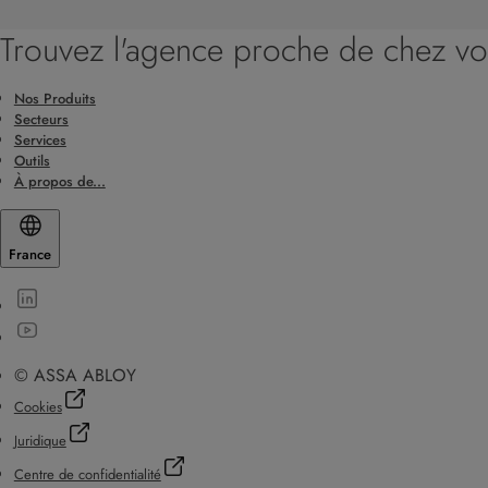
Trouvez l'agence proche de chez v
Nos Produits
Secteurs
Services
Outils
À propos de...
France
© ASSA ABLOY
Cookies
Juridique
Centre de confidentialité