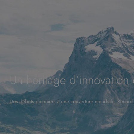
Un héritage d’innovation
Des débuts pionniers à une couverture mondiale, Record a t