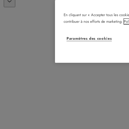
En cliquant sur « Accepter tous les cookie
contribuer à nos efforts de marketing.
Pol
Paramètres des cookies