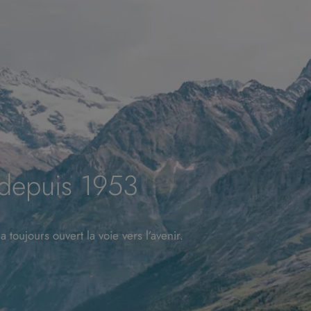
 depuis 1953
oujours ouvert la voie vers l’avenir.