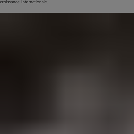
croissance internationale.