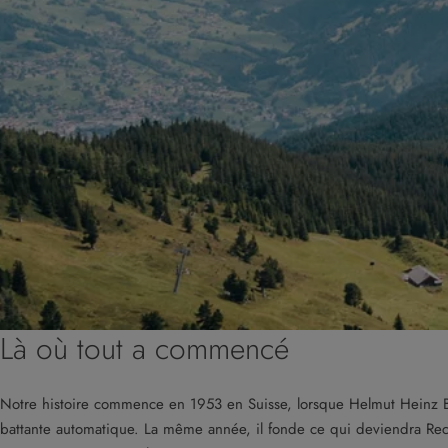
Là où tout a commencé
Notre histoire commence en 1953 en Suisse, lorsque Helmut Heinz Bun
battante automatique. La même année, il fonde ce qui deviendra Recor