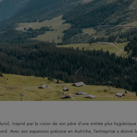
zl, inspiré par la vision de son père d’une entrée plus hygiénique 
d. Avec son expansion précoce en Autriche, l’entreprise a donné le to