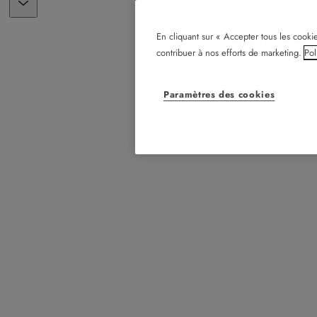
En cliquant sur « Accepter tous les cookie
contribuer à nos efforts de marketing.
Pol
Paramètres des cookies