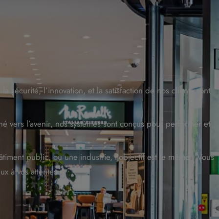
sécurité, l’innovation, et la satisfaction de nos clients sont
né vers l’avenir, nos systèmes sont conçus pour performer et
iment public, ou une industrie, l’objectif est le même : Vous
x à vos attentes.