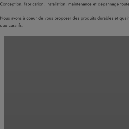
Conception, fabrication, installation, maintenance et dépannage tout
Nous avons à coeur de vous proposer des produits durables et qualit
que curatifs.