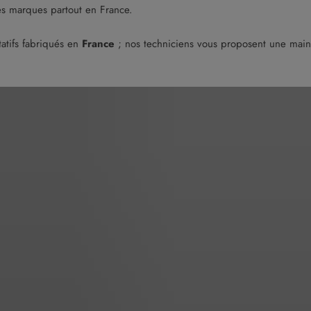
es marques partout en France.
atifs fabriqués en
France
; nos techniciens vous proposent une maint