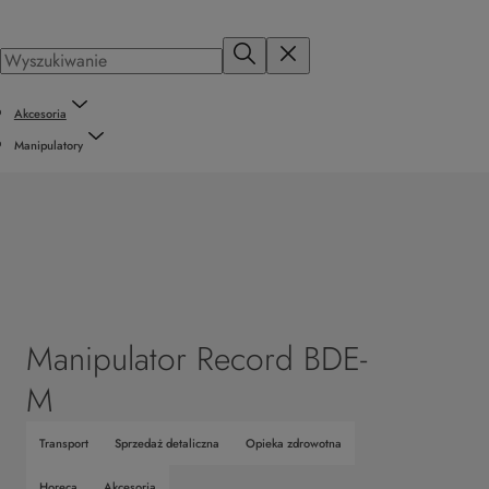
Akcesoria
Manipulatory
Manipulator Record BDE-
M
Transport
Sprzedaż detaliczna
Opieka zdrowotna
Horeca
Akcesoria