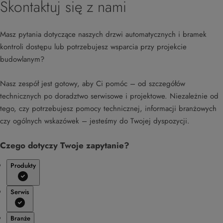
Skontaktuj się z nami
Masz pytania dotyczące naszych drzwi automatycznych i bramek
kontroli dostępu lub potrzebujesz wsparcia przy projekcie
budowlanym?
Nasz zespół jest gotowy, aby Ci pomóc – od szczegółów
technicznych po doradztwo serwisowe i projektowe. Niezależnie od
tego, czy potrzebujesz pomocy technicznej, informacji branżowych
czy ogólnych wskazówek – jesteśmy do Twojej dyspozycji.
Czego dotyczy Twoje zapytanie?
Produkty
Serwis
Branże