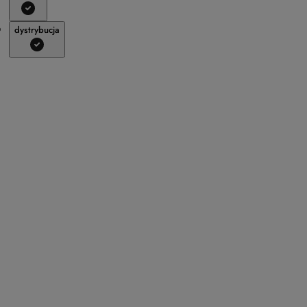
dystrybucja