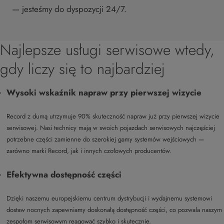
— jesteśmy do dyspozycji 24/7.
Najlepsze usługi serwisowe wtedy,
gdy liczy się to najbardziej
Wysoki wskaźnik napraw przy pierwszej wizycie
Record z dumą utrzymuje 90% skuteczność napraw już przy pierwszej wizycie
serwisowej. Nasi technicy mają w swoich pojazdach serwisowych najczęściej
potrzebne części zamienne do szerokiej gamy systemów wejściowych —
zarówno marki Record, jak i innych czołowych producentów.
Efektywna dostępność części
Dzięki naszemu europejskiemu centrum dystrybucji i wydajnemu systemowi
dostaw nocnych zapewniamy doskonałą dostępność części, co pozwala naszym
zespołom serwisowym reagować szybko i skutecznie.