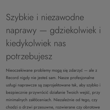
Szybkie i niezawodne
naprawy — gdziekolwiek i
kiedykolwiek nas
potrzebujesz
Nieoczekiwane problemy mogą się zdarzyć — ale z
Record nigdy nie jesteś sam. Nasze profesjonalne
usługi naprawcze są zaprojektowane tak, aby szybko i
bezpiecznie przywrócić działanie Twoich wejść, przy
minimalnych zakłóceniach. Niezależnie od tego, czy
chodzi o drzwi przesuwne, rozwierane czy obrotowe