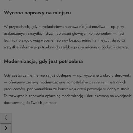
Wycena naprawy na miejscu
W przypadkach, gdy natychmiastowa naprawa nie jest możliwa — np. przy
uszkodzonych skrzydłach drzwi lub awarii głównych komponentów — nasi
technicy przygotowują wycenę naprawy bezpośrednio na miejscu, dając Ci
wszystkie informacje potrzebne do szybkiego i świadomego podjęcia decyzji.
Modernizacja, gdy jest potrzebna
Gdy części zamienne nie są już dostępne — np. wycofane z obrotu sterowniki
— oferujemy zestawy modernizacyjne kompatybilne z systemami wszystkich
producentów, pod warunkiem że konstrukcja drzwi pozostaje w dobrym stanie.
To rozwiązanie zapewnia opłacalną modernizację ukierunkowaną na wydajność,
dostosowaną do Twoich potrzeb.