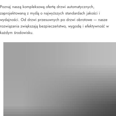
Poznaj naszą kompleksową ofertę drzwi automatycznych,
zaprojektowaną z myślą o najwyższych standardach jakości i
wydajności. Od drzwi przesuwnych po drzwi obrotowe — nasze
rozwiązania zwiększają bezpieczeństwo, wygodę i efektywność w
każdym środowisku.