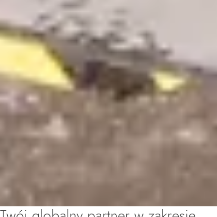
Twój globalny partner w zakresie