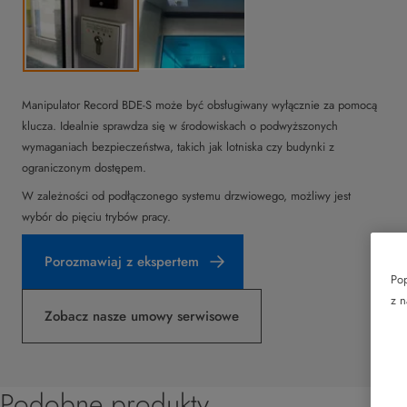
Manipulator Record BDE-S może być obsługiwany wyłącznie za pomocą
klucza. Idealnie sprawdza się w środowiskach o podwyższonych
wymaganiach bezpieczeństwa, takich jak lotniska czy budynki z
ograniczonym dostępem.
W zależności od podłączonego systemu drzwiowego, możliwy jest
wybór do pięciu trybów pracy.
Porozmawiaj z ekspertem
Pop
z n
Zobacz nasze umowy serwisowe
Podobne produkty