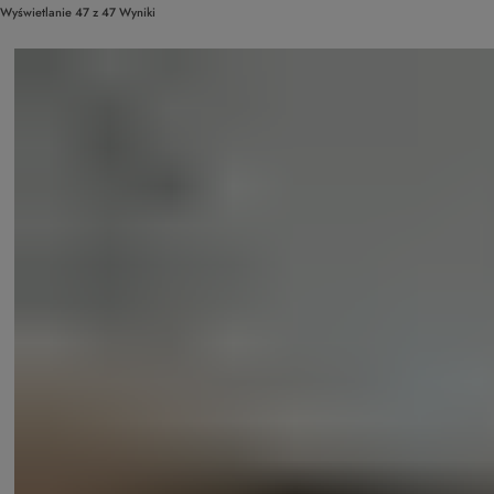
Wyświetlanie 47 z 47 Wyniki