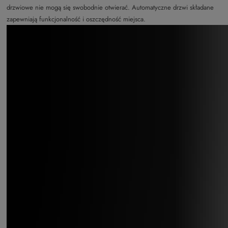
drzwiowe nie mogą się swobodnie otwierać. Automatyczne drzwi składane
zapewniają funkcjonalność i oszczędność miejsca.