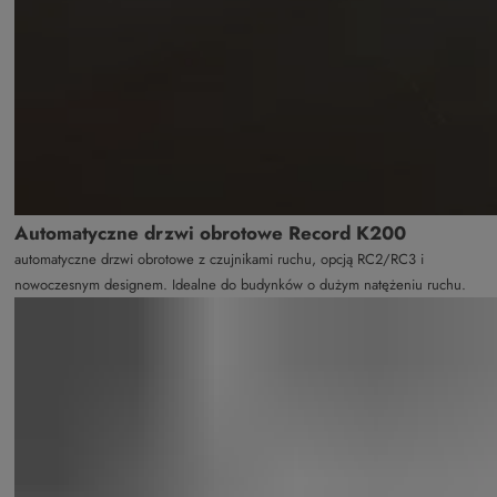
Automatyczne drzwi obrotowe Record K200
automatyczne drzwi obrotowe z czujnikami ruchu, opcją RC2/RC3 i
nowoczesnym designem. Idealne do budynków o dużym natężeniu ruchu.