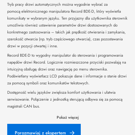
Tryb pracy drzwi automatycznych można wygodnie wybrać za
pomocą elektronicznego manipulatora Record BDE-D, który wyświetla
komunikaty w wybranym języku. Ten przyjazny dla użytkownika sterownik
umożliwia również ustawienie parametrów drzwi dostosowanych do
konkretnego zastosowania – takich jak prędkość otwierania i zamykania,
szerokość otwarcia (np. tryb częściowego otwarcia), czas pozostawania
drzwi w pozycji otwartej i inne.
Record BDE-D to wygodny manipulator do sterowania i programowania
napędów drzwi Record. Logicznie rozmieszczone przyciski pozwalają na
intuicyjną obsługę drzwi oraz nawigację po menu sterownika.
Podświetlany wyświetlacz LCD pokazuje dane i informacje o stanie drzwi
za pomocą symboli oraz komunikatów tekstowych.
Dostępność wielu języków zwiększa komfort użytkowania i ułatwia
serwisowanie. Połączenie z jednostką sterującą odbywa się za pomocą
magistrali CAN bus.
Pokaż więcej
Porozmawiaj z ekspertem