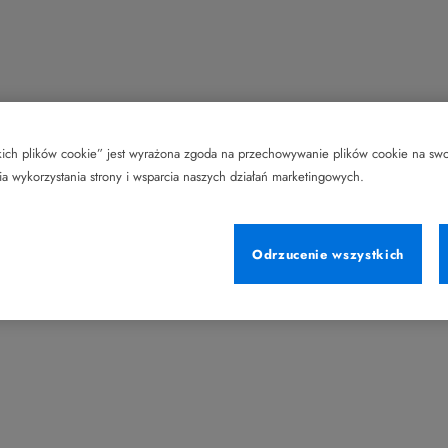
tkich plików cookie” jest wyrażona zgoda na przechowywanie plików cookie na sw
nia wykorzystania strony i wsparcia naszych działań marketingowych.
Odrzucenie wszystkich