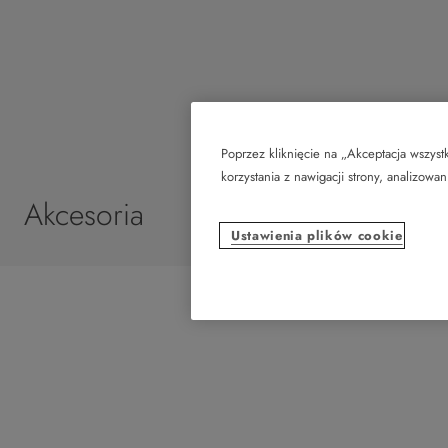
Poprzez kliknięcie na „Akceptacja wszys
korzystania z nawigacji strony, analizowa
Akcesoria
Ustawienia plików cookie