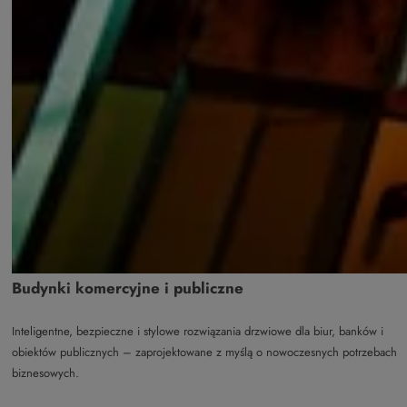
Budynki komercyjne i publiczne
Inteligentne, bezpieczne i stylowe rozwiązania drzwiowe dla biur, banków i
obiektów publicznych – zaprojektowane z myślą o nowoczesnych potrzebach
biznesowych.