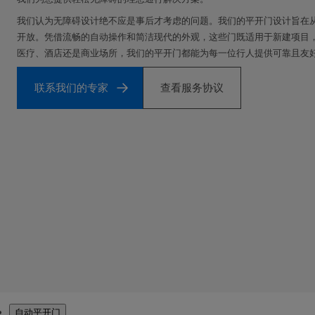
我们认为无障碍设计绝不应是事后才考虑的问题。我们的平开门设计旨在
开放。凭借流畅的自动操作和简洁现代的外观，这些门既适用于新建项目
医疗、酒店还是商业场所，我们的平开门都能为每一位行人提供可靠且友
联系我们的专家
查看服务协议
产品
自动平开门