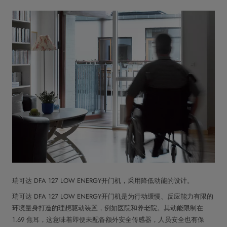
瑞可达 DFA 127 LOW ENERGY开门机，采用降低动能的设计。
瑞可达 DFA 127 LOW ENERGY开门机是为行动缓慢、反应能力有限的
环境量身打造的理想驱动装置，例如医院和养老院。其动能限制在
1.69 焦耳，这意味着即便未配备额外安全传感器，人员安全也有保