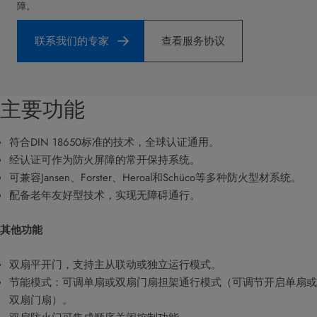
障。
联系我们的专家
查看服务协议
主要功能
符合DIN 18650标准的技术，全球认证通用。
经认证可作为防火屏障的常开保持系统。
可兼容Jansen、Forster、Heroal和Schüco等多种防火型材系统。
配备老年友好型技术，实现无障碍通行。
其他功能
双扇平开门，支持主从联动或独立运行模式。
节能模式：可调单扇或双扇门扇担架通行模式（可调节开启单扇或
双扇门扇）​。