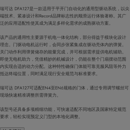
瑞可达 DFA127是一款适用于平开门自动化的通用型驱动系统，以尖
端技术、紧凑设计和Record品牌标志性的顺滑运行体验著称。其广
泛的应用适配性使其成为满足多样化需求的成熟驱动方案。
该产品的通用性主要源于机电一体化结构，部分得益于模块化设计
理念。门驱动电机运行时，会同步张紧集成在驱动壳体内的弹簧。
关门动作利用弹簧储存的能量完成，并可根据需求提供电机辅助。
即使无电机助力，凭借精妙的机械设计，仍能在整个门扇摆动范围
内实现合适的动力分配。这种特性确保门体能可靠克服风阻等外力
抵达终端位置，同时满足现行安全规范与标准要求。
瑞可达 DFA127可适配EN4至EN6规格的门体，通过专用调节螺丝可
现场快速精准调整所需弹簧力。
该型号还具备多项精细功能，可快速适配不同地区及国家特定规范
要求，轻松实现预定义门型的本地化调整。​