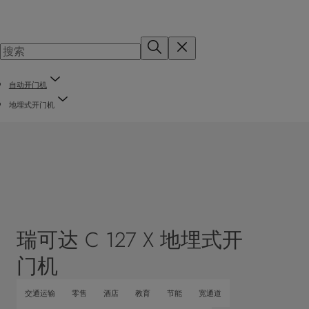
自动开门机
地埋式开门机
瑞可达 C 127 X 地埋式开
门机
交通运输
零售
酒店
教育
节能
宽通道