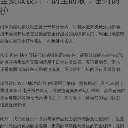
全集成设计：防尘防液，密封防
护
门体的驱动模块独立置于专属外壳内，可有效抵御机械外力影响。
用于连接释放装置或选配安全传感器的线缆穿入口，均通过电缆密
封接头实现水密性密封，杜绝液体渗入。
依据 IP69 防护等级打造的强化密封结构，能强效隔绝灰尘与湿气，
确保驱动系统可无限制适用于日常各类场景。无论是融雪、雨水，
还是地面清洗设备使用的清洗液，不会对开门机的运行造成影响。
瑞可达C 127 X地埋式开门机适用于单扇、双扇框架门及全玻璃门。
通过 BDE-D 电子操作单元，可便捷选择多种运行模式；其带背光的
显示屏能以各国母语及通俗文字，实时显示门体当前的运行状态，
信息直观易懂。
此外，我们还提供一系列与该产品配套的传感器及适配附件。这些
配件凭借出色的触发性能、极高的可靠性与最优的安全保障，在同