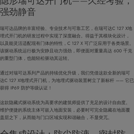
隐形瑞可达开门机——久经考验，
强劲静音
瑞可达品牌的丰富经验、专业技术与可靠工艺，在瑞可达C 127 X地
埋式开门机的研发过程中实现了深度融合。得益于其模块化设计，
以及能灵活适配现有门体的特性，C 127 X 可广泛应用于各类场景。
该驱动系统运行极为安静且动力强劲，即便面对重量高达 600 千克
的重型门体，也能轻松驱动其运转。
通过对瑞可达系列产品的持续优化升级，我们凭借这款全新的瑞可
达C 127 X地埋式开门机，为地埋式驱动装置树立了新标杆 —— 它已
获得 IP69 防护等级认证！
这款隐藏式驱动系统为高要求的建筑师提供了充足的设计自由度。
维护便捷的系统主体可嵌入地面安装，必要时可完全隐藏在地面覆
盖层之下，从而能与门口区域实现和谐融合，不显突兀。