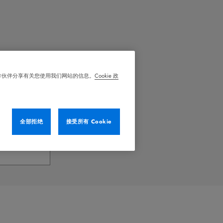
合作伙伴分享有关您使用我们网站的信息。
Cookie 政
需的所有文档。
全部拒绝
接受所有 Cookie