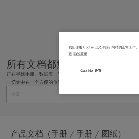
我们使用 Cookie 以允许我们网站的正
策
隐私政策
所有文档都集中在一个位置
Cookie 设置
正在寻找手册、数据表、安装说明、 BIM 图纸或证书？我们
一切集中在一个方便的位置。
Search
产品文档（手册 / 手册 / 图纸）