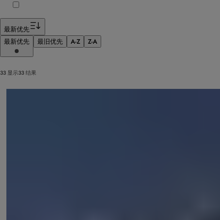
最新优先
最新优先
最旧优先
A-Z
Z-A
33 显示33 结果