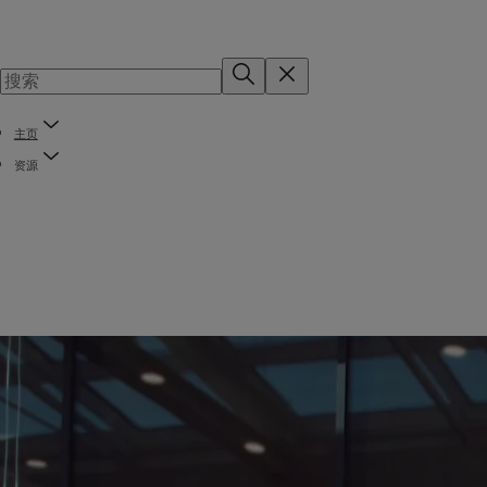
主页
资源