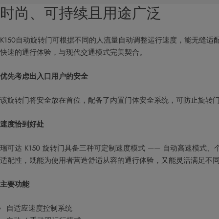
时尚、可持续且用途广泛
K150自动旋转门可根据不同的人流量自动调整运行速度，能无缝
快速的通行体验，与现代交通模式完美契合。
优先考虑出入口用户的安全
该旋转门将安全放在首位，配备了内置门体安全系统，可防止旋转门
速度恰到好处
瑞可达 K150 旋转门具备三种可定制速度模式 —— 自动高速模
适配性，既能为使用者营造舒适从容的通行体验，又能灵活满足不同人
主要功能
自适应速度控制系统