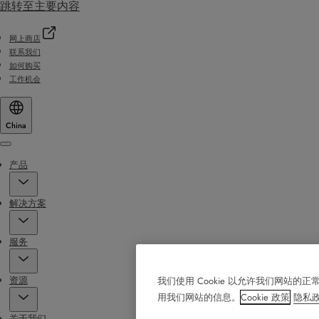
跳转至主要内容
网上商店
联系我们
如何购买
工作机会
China
Menu
产品
解决方案
服务
资源
我们使用 Cookie 以允许我们网
用我们网站的信息。
Cookie 政策
隐私
关于我们