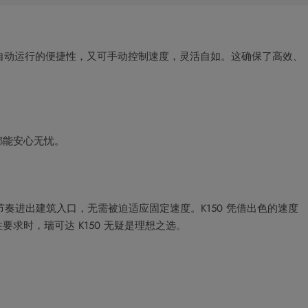
全自动运行的便捷性，又可手动控制速度，灵活自如。这确保了高效、
能安心无忧。​
节奏进出建筑入口，无需被迫适应固定速度。K150 凭借出色的速度
时，瑞可达 K150 无疑是理想之选。