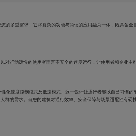
适配您的多重需求。它将复杂的功能与简便的应用融为一体，既具备
以对行动缓慢的使用者而言不安全的速度运行，让使用者和企业主都
式、个性化速度控制模式及低速模式。这一设计让通行者能以自己习惯的
群的需求。当您的建筑对通行效率、安全保障与场景适配性有硬性要求