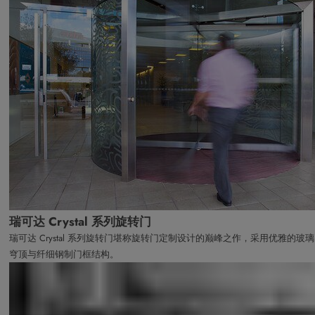
瑞可达 Crystal 系列旋转门
瑞可达 Crystal 系列旋转门堪称旋转门定制设计的巅峰之作，采用优雅的玻璃
穹顶与纤细钢制门框结构。