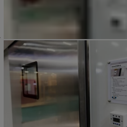
Sensörler
Sürücüler
Anahtarlar ve Butonlar
Kilitleme Sistemleri