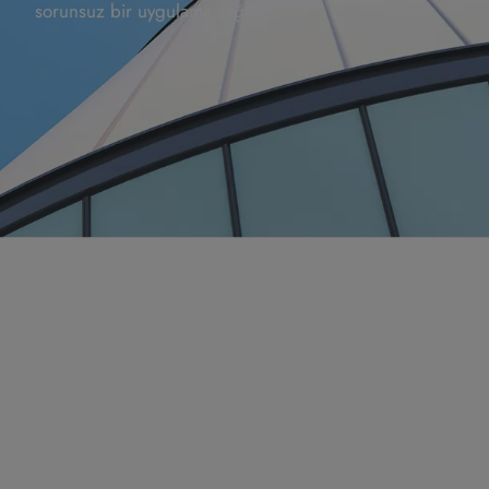
sorunsuz bir uygulama sağlar.