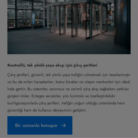
Kontrollü, tek yönlü yaya akışı için çıkış şeritleri
Çıkış şeritleri, güvenli, tek yönlü yaya trafiğini yönetmek için tasarlanmıştır
ve bu da onları havaalanları, kamu binaları ve ulaşım merkezleri için ideal
hale getirir. Bu sistemler, sorunsuz ve verimli çıkış akışı sağlarken yetkisiz
girişleri önler. Entegre sensörler, yön kontrolü ve özelleştirilebilir
konfigürasyonlarla çıkış şeritleri, trafiğin yoğun olduğu ortamlarda hem
güvenliği hem de kullanıcı deneyimini geliştirir.
Bir uzmanla konuşun