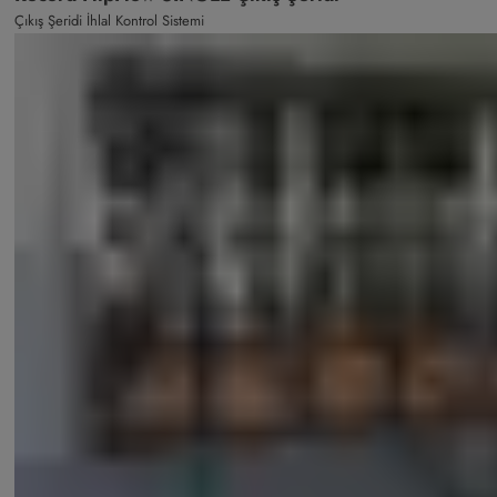
Çıkış Şeridi İhlal Kontrol Sistemi