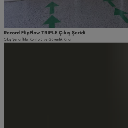
Record FlipFlow TRIPLE Çıkış Şeridi
Çıkış Şeridi İhlal Kontrolü ve Güvenlik Kilidi