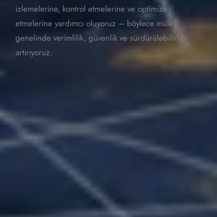
izlemelerine, kontrol etmelerine ve optimize
etmelerine yardımcı oluyoruz – böylece mülk
genelinde verimlilik, güvenlik ve sürdürülebilirliği
artırıyoruz.