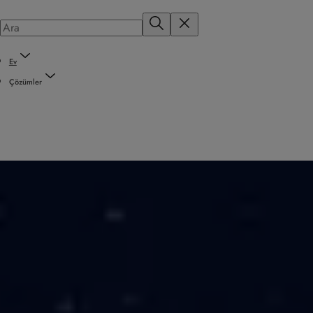
Ev
Çözümler