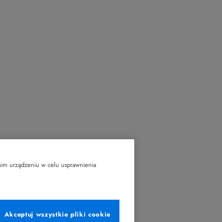
oim urządzeniu w celu usprawnienia
Akceptuj wszystkie pliki cookie