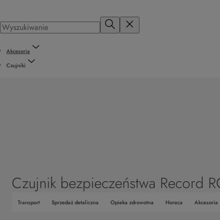
Akcesoria
Czujniki
Czujnik bezpieczeństwa Record
Transport
Sprzedaż detaliczna
Opieka zdrowotna
Horeca
Akcesoria