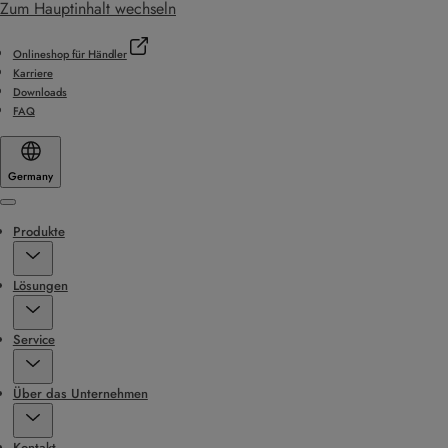
Zum Hauptinhalt wechseln
Onlineshop für Händler
Karriere
Downloads
FAQ
Germany
Menu
Produkte
Lösungen
Service
Über das Unternehmen
Kontakt