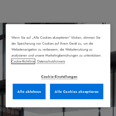
Wenn Sie auf „Alle Cookies akzeptieren“ klicken, stimmen Sie
der Speicherung von Cookies auf Ihrem Gerät zu, um die
Websitenavigation zu verbessern, die Websitenutzung zu
analysieren und unsere Marketingbemühungen zu unterstützen.
Cookie-Richtlinie
Datenschutzhinweis
Cookie-Einstellungen
Record ist Ihr globaler
Alle ablehnen
Alle Cookies akzeptieren
Partner für