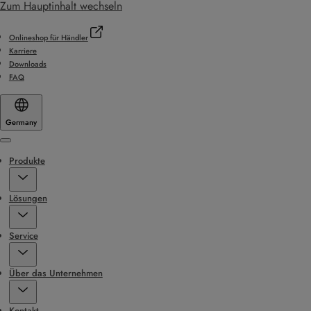
Zum Hauptinhalt wechseln
Onlineshop für Händler
Karriere
Downloads
FAQ
Germany
Menu
Produkte
Lösungen
Service
Über das Unternehmen
Kontakt