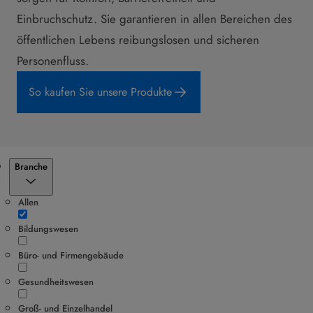
Einbruchschutz. Sie garantieren in allen Bereichen des
öffentlichen Lebens reibungslosen und sicheren
Personenfluss.
So kaufen Sie unsere Produkte
Filter
Branche
Allen
Bildungswesen
Büro- und Firmengebäude
Gesundheitswesen
Groß- und Einzelhandel