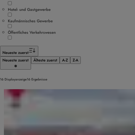
Hotel- und Gastgewerbe
Kaufmännisches Gewerbe
Öffentliches Verkehrswesen
Neueste zuerst
Neueste zuerst
Älteste zuerst
A-Z
Z-A
16 Displayanzeige16 Ergebnisse