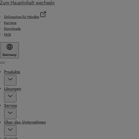
Zum Hauptinhalt wechseln
Onlineshop für Händler
Karriere
Downloads
FAQ
Germany
Menu
Produkte
Lösungen
Service
Über das Unternehmen
Kontakt