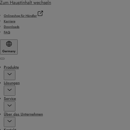
Zum Hauptinhalt wechseln
Onlineshop für Händler
Karriere
Downloads
FAQ
Germany
Menu
Produkte
Lösungen
Service
Über das Unternehmen
Kontakt