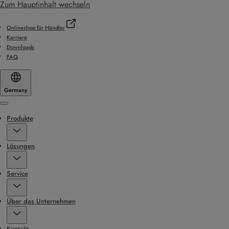
Zum Hauptinhalt wechseln
Onlineshop für Händler
Karriere
Downloads
FAQ
Germany
Menu
Produkte
Lösungen
Service
Über das Unternehmen
Kontakt