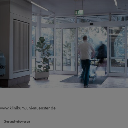
www.klinikum.uni-muenster.de
Gesundheitswesen