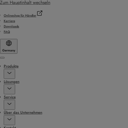
Zum Hauptinhalt wechseln
Onlineshop für Händler
Karriere
Downloads
FAQ
Germany
Menu
Produkte
Lösungen
Service
Über das Unternehmen
Kontakt