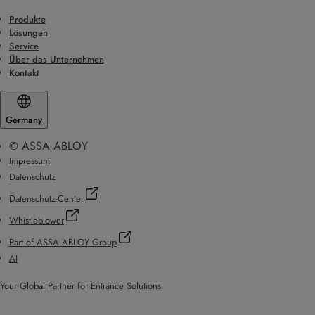
Produkte
Lösungen
Service
Über das Unternehmen
Kontakt
Germany
© ASSA ABLOY
Impressum
Datenschutz
Datenschutz-Center
Whistleblower
Part of ASSA ABLOY Group
AI
Your Global Partner for Entrance Solutions