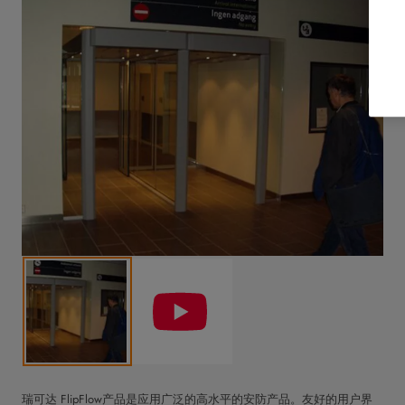
瑞可达 FlipFlow产品是应用广泛的高水平的安防产品。友好的用户界