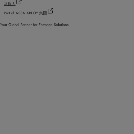
举报人
Part of ASSA ABLOY 集团
Your Global Partner for Entrance Solutions