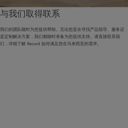
与我们取得联系
我们的团队随时为您提供帮助。无论您是在寻找产品指导、服务还
是定制解决方案，我们都随时准备为您提供支持。请直接联系我
们，详细了解 Record 如何满足您在马来西亚的需求。