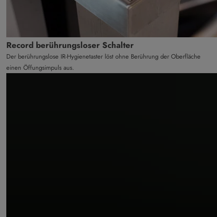
Record berührungsloser Schalter
Der berührungslose IR-Hygienetaster löst ohne Berührung der Oberfläche
einen Öffungsimpuls aus.