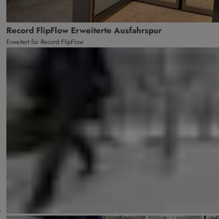
Record FlipFlow Erweiterte Ausfahrspur
Erweitert für Record FlipFlow