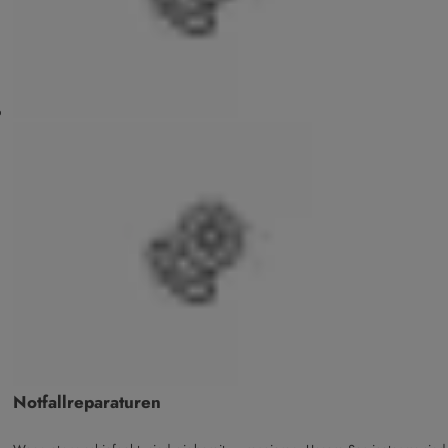
Notfallreparaturen