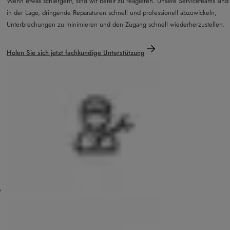
Wenn etwas schiefgeht, sind wir bereit zu reagieren. Unsere Serviceteams sind
in der Lage, dringende Reparaturen schnell und professionell abzuwickeln,
Unterbrechungen zu minimieren und den Zugang schnell wiederherzustellen.
Holen Sie sich jetzt fachkundige Unterstützung