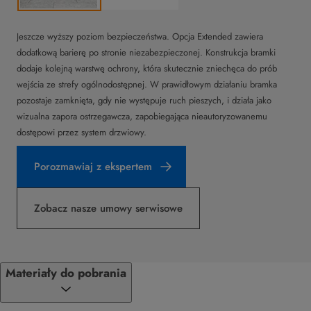
Jeszcze wyższy poziom bezpieczeństwa. Opcja Extended zawiera
dodatkową barierę po stronie niezabezpieczonej. Konstrukcja bramki
dodaje kolejną warstwę ochrony, która skutecznie zniechęca do prób
wejścia ze strefy ogólnodostępnej. W prawidłowym działaniu bramka
pozostaje zamknięta, gdy nie występuje ruch pieszych, i działa jako
wizualna zapora ostrzegawcza, zapobiegająca nieautoryzowanemu
dostępowi przez system drzwiowy.
Porozmawiaj z ekspertem
Zobacz nasze umowy serwisowe
Materiały do pobrania