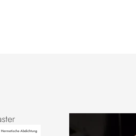
ster
Hermetische Abdichtung