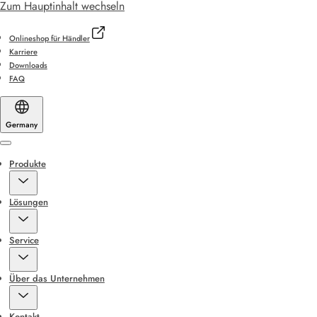
Zum Hauptinhalt wechseln
Onlineshop für Händler
Karriere
Downloads
FAQ
Germany
Menu
Produkte
Lösungen
Service
Über das Unternehmen
Kontakt