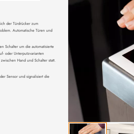
ich der Türdrücker zum
 Problem. Automatische Türen und
n Schalter um die automatisierte
uf- oder Unterputzvarianten
 zwischen Hand und Schalter statt.
er Sensor und signalisiert die