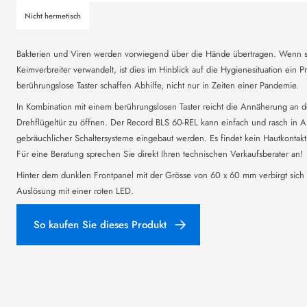
Nicht hermetisch
Bakterien und Viren werden vorwiegend über die Hände übertragen. Wenn s
Keimverbreiter verwandelt, ist dies im Hinblick auf die Hygienesituation ein
berührungslose Taster schaffen Abhilfe, nicht nur in Zeiten einer Pandemie.
In Kombination mit einem berührungslosen Taster reicht die Annäherung an de
Drehflügeltür zu öffnen. Der Record BLS 60-REL kann einfach und rasch in A
gebräuchlicher Schaltersysteme eingebaut werden. Es findet kein Hautkontakt
Für eine Beratung sprechen Sie direkt Ihren technischen Verkaufsberater an!
Hinter dem dunklen Frontpanel mit der Grösse von 60 x 60 mm verbirgt sich d
Auslösung mit einer roten LED.
So kaufen Sie dieses Produkt