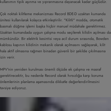
kullanımın tipik aşınma ve yıpranmasına dayanacak kadar güçlüdür.
Çok noktalı kilitleme mekanizması Record BDE-D uzaktan kumanda
ünitesi kullanılarak kolayca etkinleştirilir. "Kilitli" modda, otomatik
basmalı düğme işlemi başka hiçbir manuel müdahale gerektirmez.
Uzaktan kumandada uygun çalışma modu seçilerek kilidin açılması da
mümkündür. Bir elektrik kesintisi veya acil durum sırasında, Bowden
kablosu kapının kilidinin mekanik olarak açılmasını sağlayarak, kilit
hala aktif olmasına rağmen binadan güvenli bir şekilde çıkılmasına
izin verir.
MPV'nin yeniden kurulması önemli ölçüde ek çalışma ve masraf
gerektirecektir, bu nedenle Record olarak hırsızlığa karşı koruma
önlemlerinin planlama aşamasında dikkatle değerlendirilmesini
tavsiye ediyoruz.