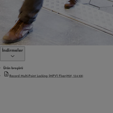
İndirmeler
Ürün broşürü
Record Multi-Point Locking (MPV) Flyer
(PDF, 124 KB)