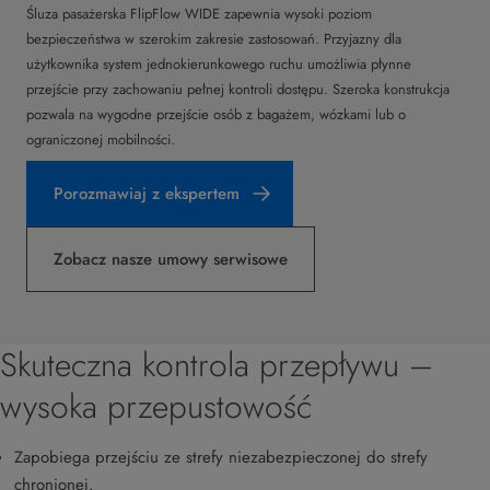
Śluza pasażerska FlipFlow WIDE zapewnia wysoki poziom
bezpieczeństwa w szerokim zakresie zastosowań. Przyjazny dla
użytkownika system jednokierunkowego ruchu umożliwia płynne
przejście przy zachowaniu pełnej kontroli dostępu. Szeroka konstrukcja
pozwala na wygodne przejście osób z bagażem, wózkami lub o
ograniczonej mobilności.
Porozmawiaj z ekspertem
Zobacz nasze umowy serwisowe
Skuteczna kontrola przepływu –
wysoka przepustowość
Zapobiega przejściu ze strefy niezabezpieczonej do strefy
chronionej.