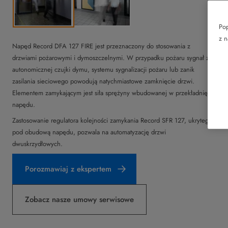
Pop
z n
Napęd Record DFA 127 FIRE jest przeznaczony do stosowania z
drzwiami pożarowymi i dymoszczelnymi. W przypadku pożaru sygnał z
autonomicznej czujki dymu, systemu sygnalizacji pożaru lub zanik
zasilania sieciowego powodują natychmiastowe zamknięcie drzwi.
Elementem zamykającym jest siła sprężyny wbudowanej w przekładnię
napędu.
Zastosowanie regulatora kolejności zamykania Record SFR 127, ukrytego
pod obudową napędu, pozwala na automatyzację drzwi
dwuskrzydłowych.
Porozmawiaj z ekspertem
Zobacz nasze umowy serwisowe