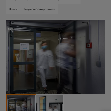
Horeca
Bezpieczeństwo pożarowe