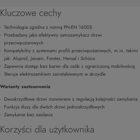
Kluczowe cechy
Technologia zgodna z normą PN-EN 16005
Przebadany jako efektywny samozamykacz drzwi
przeciwpożarowych
Kompatybilny z systemami profili przeciwpożarowych, m.in. takimi
jak: Aluprof, Jansen, Forster, Heroal i Schüco
Zapewnia dostęp bez barier dla osób z ograniczoną mobilnością
Steruje elektrozamkiem zainstalowanym w skrzydle
Warianty zastosowania
Dwuskrzydłowe drzwi rozwierane z regulacją kolejności zamykania
Funkcja śluzy dla dwóch drzwi jednoskrzydłowych
Zamykanie bez zasilania
Korzyści dla użytkownika