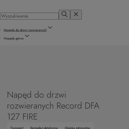
Napędy do drzwi rozwieranych
Napędy górne
Napęd do drzwi
rozwieranych Record DFA
127 FIRE
Transport
Sprzedaż detaliczna
Opieka zdrowotna