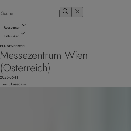
Ressourcen
Fallstudien
KUNDENBEISPIEL
Messezentrum Wien
(Österreich)
2025-05-11
1 min. Lesedauer