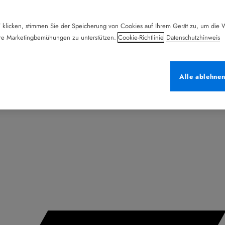
 klicken, stimmen Sie der Speicherung von Cookies auf Ihrem Gerät zu, um die W
ere Marketingbemühungen zu unterstützen.
Cookie-Richtlinie
Datenschutzhinweis
Alle ablehne