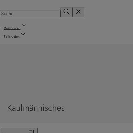
Ressourcen
Fallstudien
Kaufmännisches
Filter