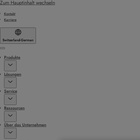
Zum Hauptinhalt wechseln
Kontakt
Karriere
Switzerland
·
German
Menu
Produkte
Lösungen
Service
Ressourcen
Über das Unternehmen