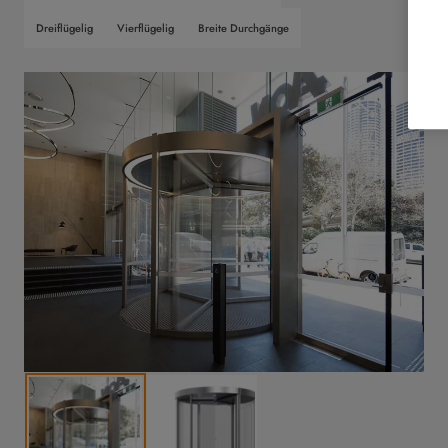
Dreiflügelig
Vierflügelig
Breite Durchgänge