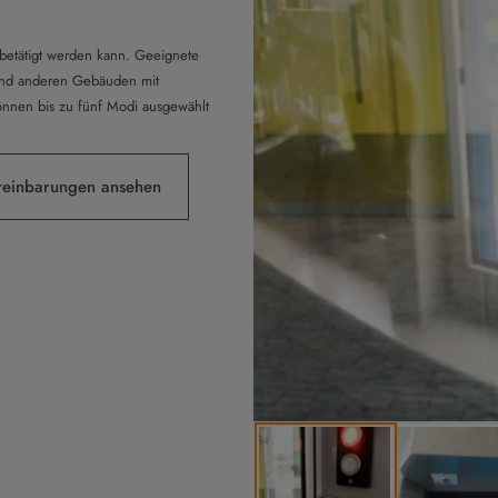
 betätigt werden kann. Geeignete
und anderen Gebäuden mit
nnen bis zu fünf Modi ausgewählt
reinbarungen ansehen