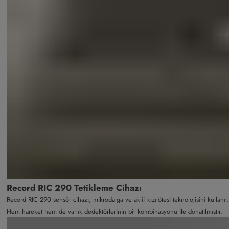
Record RIC 290 Tetikleme Cihazı
Record RIC 290 sensör cihazı, mikrodalga ve aktif kızılötesi teknolojisini kullanır.
Hem hareket hem de varlık dedektörlerinin bir kombinasyonu ile donatılmıştır.