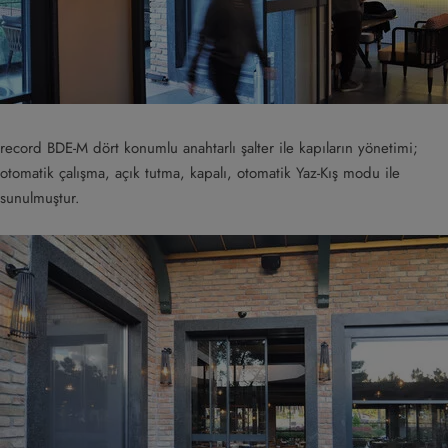
record BDE-M dört konumlu anahtarlı şalter ile kapıların yönetimi;
otomatik çalışma, açık tutma, kapalı, otomatik Yaz‐Kış modu ile
sunulmuştur.