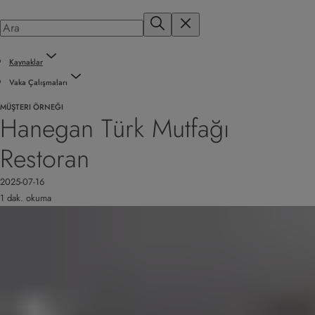
Kaynaklar
Vaka Çalışmaları
MÜŞTERI ÖRNEĞI
Hanegan Türk Mutfağı
Restoran
2025-07-16
1 dak. okuma